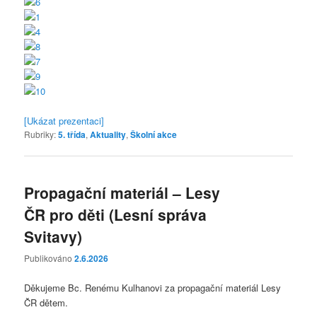
[Ukázat prezentaci]
Rubriky:
5. třída
,
Aktuality
,
Školní akce
Propagační materiál – Lesy
ČR pro děti (Lesní správa
Svitavy)
Publikováno
2.6.2026
Děkujeme Bc. Renému Kulhanovi za propagační materiál Lesy
ČR dětem.