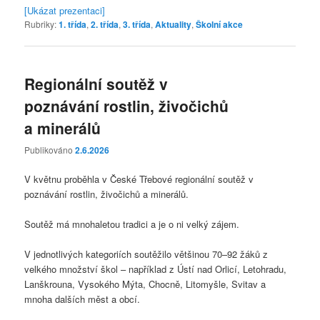
[Ukázat prezentaci]
Rubriky:
1. třída
,
2. třída
,
3. třída
,
Aktuality
,
Školní akce
Regionální soutěž v
poznávání rostlin, živočichů
a minerálů
Publikováno
2.6.2026
V květnu proběhla v České Třebové regionální soutěž v
poznávání rostlin, živočichů a minerálů.
Soutěž má mnohaletou tradici a je o ni velký zájem.
V jednotlivých kategoriích soutěžilo většinou 70–92 žáků z
velkého množství škol – například z Ústí nad Orlicí, Letohradu,
Lanškrouna, Vysokého Mýta, Chocně, Litomyšle, Svitav a
mnoha dalších měst a obcí.