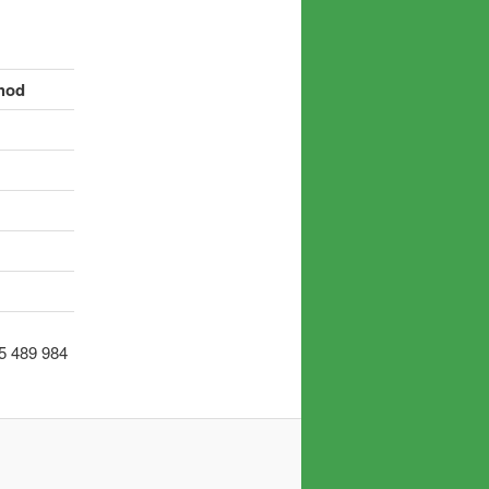
hod
5 489 984