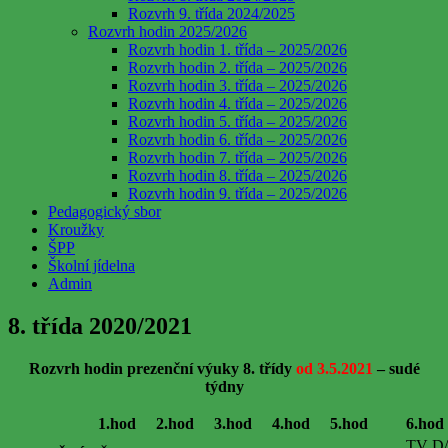
Rozvrh 9. třída 2024/2025
Rozvrh hodin 2025/2026
Rozvrh hodin 1. třída – 2025/2026
Rozvrh hodin 2. třída – 2025/2026
Rozvrh hodin 3. třída – 2025/2026
Rozvrh hodin 4. třída – 2025/2026
Rozvrh hodin 5. třída – 2025/2026
Rozvrh hodin 6. třída – 2025/2026
Rozvrh hodin 7. třída – 2025/2026
Rozvrh hodin 8. třída – 2025/2026
Rozvrh hodin 9. třída – 2025/2026
Pedagogický sbor
Kroužky
ŠPP
Školní jídelna
Admin
8. třída 2020/2021
Rozvrh hodin prezenční výuky 8. třídy
od 3.5.2021
– sudé
týdny
1.hod
2.hod
3.hod
4.hod
5.hod
6.hod
TV D