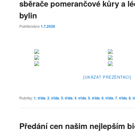
sběrače pomerančové kůry a lé
bylin
Publikováno
1.7.2026
[UKÁZAT PREZENTACI]
Rubriky:
1. třída
,
2. třída
,
3. třída
,
4. třída
,
5. třída
,
6. třída
,
7. třída
,
8. t
Předání cen našim nejlepším b