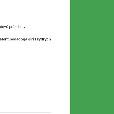
dové prázdniny!!!
stent pedagoga Jiří Frydrych