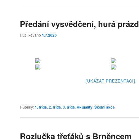
Předání vysvědčení, hurá prázd
Publikováno
1.7.2026
[UKÁZAT PREZENTACI]
Rubriky:
1. třída
,
2. třída
,
3. třída
,
Aktuality
,
Školní akce
Rozlučka třeťáků s Brněncem