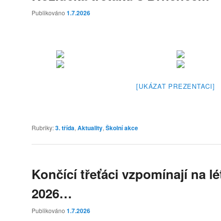
Publikováno
1.7.2026
[UKÁZAT PREZENTACI]
Rubriky:
3. třída
,
Aktuality
,
Školní akce
Končící třeťáci vzpomínají na l
2026…
Publikováno
1.7.2026