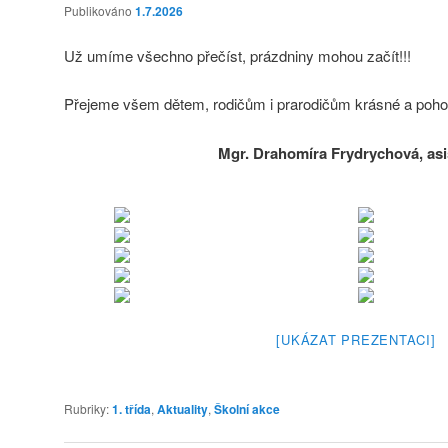
Publikováno
1.7.2026
Už umíme všechno přečíst, prázdniny mohou začít!!!
Přejeme všem dětem, rodičům i prarodičům krásné a poho
Mgr. Drahomíra Frydrychová, asi
[UKÁZAT PREZENTACI]
Rubriky:
1. třída
,
Aktuality
,
Školní akce