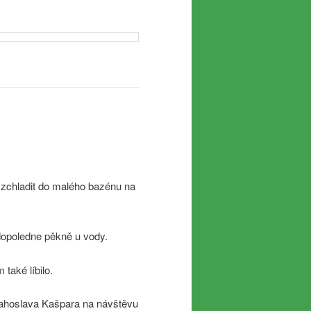
i zchladit do malého bazénu na
dopoledne pěkně u vody.
také líbilo.
Blahoslava Kašpara na návštěvu