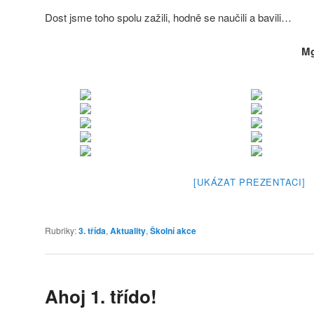
Dost jsme toho spolu zažili, hodně se naučili a bavili…
Mg
[UKÁZAT PREZENTACI]
Rubriky:
3. třída
,
Aktuality
,
Školní akce
Ahoj 1. třído!