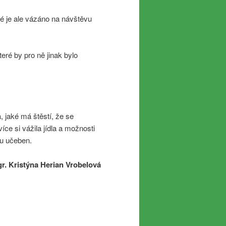
ré je ale vázáno na návštěvu
eré by pro ně jinak bylo
 jaké má štěstí, že se
íce si vážila jídla a možnosti
ou učeben.
r. Kristýna Herian Vrobelová