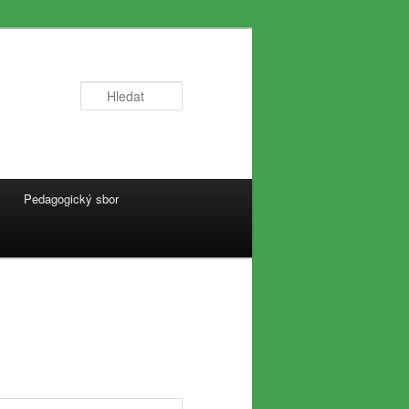
Hledat
Pedagogický sbor