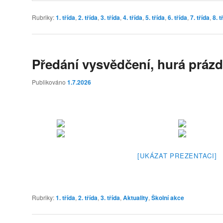
Rubriky:
1. třída
,
2. třída
,
3. třída
,
4. třída
,
5. třída
,
6. třída
,
7. třída
,
8. t
Předání vysvědčení, hurá prázd
Publikováno
1.7.2026
[UKÁZAT PREZENTACI]
Rubriky:
1. třída
,
2. třída
,
3. třída
,
Aktuality
,
Školní akce