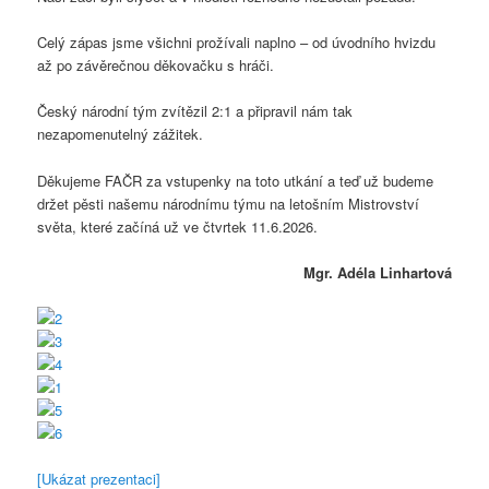
Celý zápas jsme všichni prožívali naplno – od úvodního hvizdu
až po závěrečnou děkovačku s hráči.
Český národní tým zvítězil 2:1 a připravil nám tak
nezapomenutelný zážitek.
Děkujeme FAČR za vstupenky na toto utkání a teď už budeme
držet pěsti našemu národnímu týmu na letošním Mistrovství
světa, které začíná už ve čtvrtek 11.6.2026.
Mgr. Adéla Linhartová
[Ukázat prezentaci]