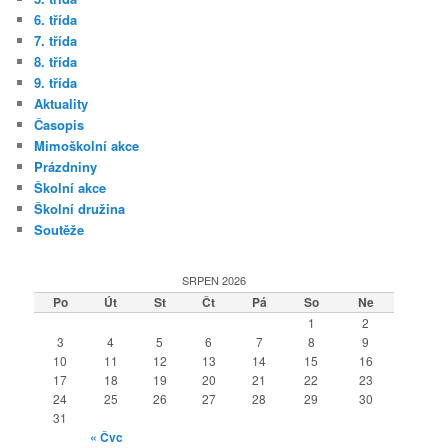
6. třída
7. třída
8. třída
9. třída
Aktuality
Časopis
Mimoškolní akce
Prázdniny
Školní akce
Školní družina
Soutěže
SRPEN 2026
Po
Út
St
Čt
Pá
So
Ne
1
2
3
4
5
6
7
8
9
10
11
12
13
14
15
16
17
18
19
20
21
22
23
24
25
26
27
28
29
30
31
« Čvc