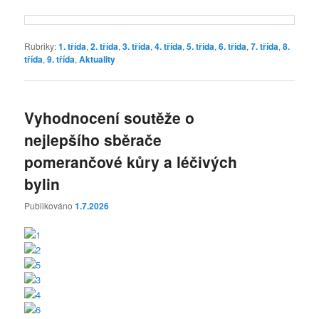
Rubriky:
1. třída
,
2. třída
,
3. třída
,
4. třída
,
5. třída
,
6. třída
,
7. třída
,
8.
třída
,
9. třída
,
Aktuality
Vyhodnocení soutěže o
nejlepšího sběrače
pomerančové kůry a léčivých
bylin
Publikováno
1.7.2026