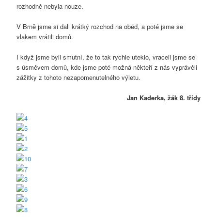
rozhodně nebyla nouze.
V Brně jsme si dali krátký rozchod na oběd, a poté jsme se
vlakem vrátili domů.
I když jsme byli smutní, že to tak rychle uteklo, vraceli jsme se
s úsměvem domů, kde jsme poté možná někteří z nás vyprávěli
zážitky z tohoto nezapomenutelného výletu.
Jan Kaderka, žák 8. třídy