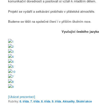
komunikační dovednosti a posilovali si vztah k mladším dětem.
Projekt se vydařil a setkávání probíhalo v přátelské atmosféře.
Budeme se těšit na společné čtení i v příštím školním roce.
Vyučující českého jazyka
[Ukázat prezentaci]
Rubriky:
6. třída
,
7. třída
,
8. třída
,
9. třída
,
Aktuality
,
Školní akce