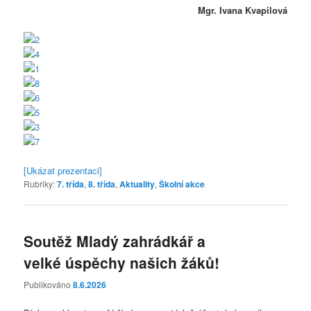
Mgr. Ivana Kvapilová
[Ukázat prezentaci]
Rubriky:
7. třída
,
8. třída
,
Aktuality
,
Školní akce
Soutěž Mladý zahrádkář a
velké úspěchy našich žáků!
Publikováno
8.6.2026