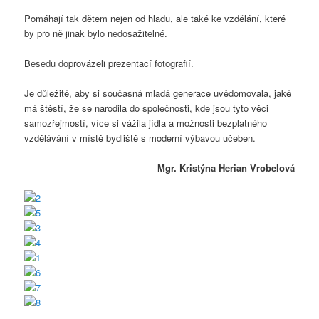
Pomáhají tak dětem nejen od hladu, ale také ke vzdělání, které
by pro ně jinak bylo nedosažitelné.
Besedu doprovázeli prezentací fotografií.
Je důležité, aby si současná mladá generace uvědomovala, jaké
má štěstí, že se narodila do společnosti, kde jsou tyto věci
samozřejmostí, více si vážila jídla a možnosti bezplatného
vzdělávání v místě bydliště s moderní výbavou učeben.
Mgr. Kristýna Herian Vrobelová