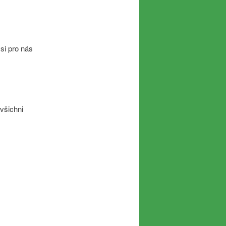
 si pro nás
 všichni