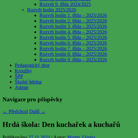
Rozvrh 9. třída 2024/2025
Rozvrh hodin 2025/2026
Rozvrh hodin 1. třída – 2025/2026
Rozvrh hodin 2. třída – 2025/2026
Rozvrh hodin 3. třída – 2025/2026
Rozvrh hodin 4. třída – 2025/2026
Rozvrh hodin 5. třída – 2025/2026
Rozvrh hodin 6. třída – 2025/2026
Rozvrh hodin 7. třída – 2025/2026
Rozvrh hodin 8. třída – 2025/2026
Rozvrh hodin 9. třída – 2025/2026
Pedagogický sbor
Kroužky
ŠPP
Školní jídelna
Admin
Navigace pro příspěvky
←
Předchozí
Další
→
Hrdá škola: Den kuchařek a kuchařů
Publikováno
27.11.2024
| Autor:
Martin Záruba