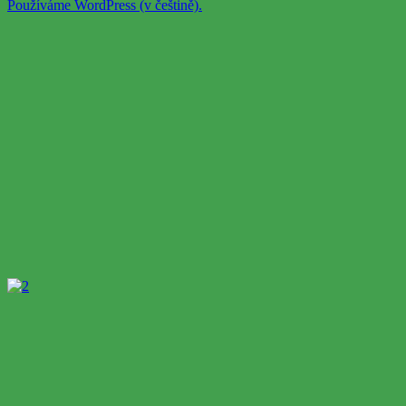
Používáme WordPress (v češtině).