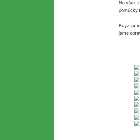
Ne však z 
pomůcky 
Když jsme 
jsme oprav