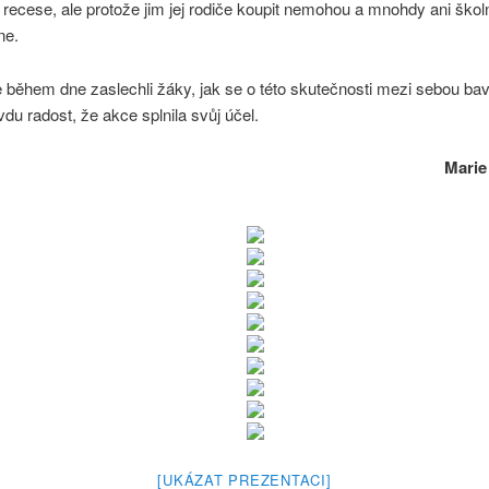
recese, ale protože jim jej rodiče koupit nemohou a mnohdy ani škol
ne.
během dne zaslechli žáky, jak se o této skutečnosti mezi sebou baví
du radost, že akce splnila svůj účel.
Marie
[UKÁZAT PREZENTACI]