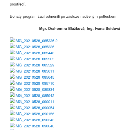
prostředí.
Bohatý program žáci odměnili po zásluze nadšeným potleskem.
Mgr. Drahomíra Blažková, Ing. Ivana Seidová