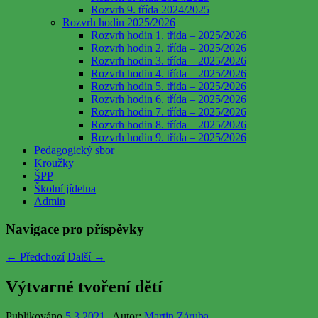
Rozvrh 9. třída 2024/2025
Rozvrh hodin 2025/2026
Rozvrh hodin 1. třída – 2025/2026
Rozvrh hodin 2. třída – 2025/2026
Rozvrh hodin 3. třída – 2025/2026
Rozvrh hodin 4. třída – 2025/2026
Rozvrh hodin 5. třída – 2025/2026
Rozvrh hodin 6. třída – 2025/2026
Rozvrh hodin 7. třída – 2025/2026
Rozvrh hodin 8. třída – 2025/2026
Rozvrh hodin 9. třída – 2025/2026
Pedagogický sbor
Kroužky
ŠPP
Školní jídelna
Admin
Navigace pro příspěvky
←
Předchozí
Další
→
Výtvarné tvoření dětí
Publikováno
5.3.2021
| Autor:
Martin Záruba