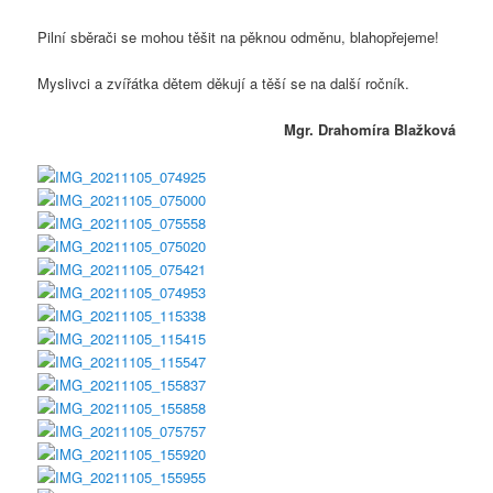
Pilní sběrači se mohou těšit na pěknou odměnu, blahopřejeme!
Myslivci a zvířátka dětem děkují a těší se na další ročník.
Mgr. Drahomíra Blažková