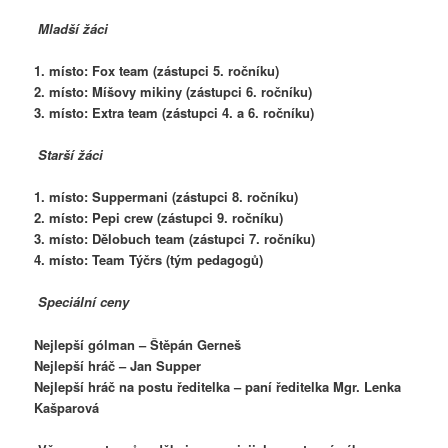
Mladší žáci
1. místo: Fox team (zástupci 5. ročníku)
2. místo: Míšovy mikiny (zástupci 6. ročníku)
3. místo: Extra team (zástupci 4. a 6. ročníku)
Starší žáci
1. místo: Suppermani (zástupci 8. ročníku)
2. místo: Pepi crew (zástupci 9. ročníku)
3. místo: Dělobuch team (zástupci 7. ročníku)
4. místo: Team Týčrs (tým pedagogů)
Speciální ceny
Nejlepší gólman – Štěpán Gerneš
Nejlepší hráč – Jan Supper
Nejlepší hráč na postu ředitelka – paní ředitelka Mgr. Lenka
Kašparová