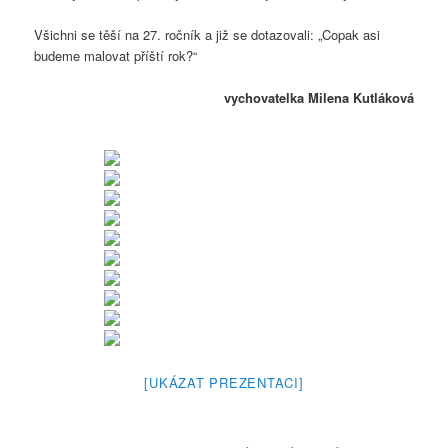
Všichni se těší na 27. ročník a již se dotazovali: „Copak asi
budeme malovat příští rok?“
vychovatelka Milena Kutláková
[UKÁZAT PREZENTACI]