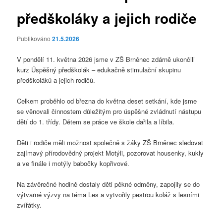
předškoláky a jejich rodiče
Publikováno
21.5.2026
V pondělí 11. května 2026 jsme v ZŠ Brněnec zdárně ukončili
kurz Úspěšný předškolák – edukačně stimulační skupinu
předškoláků a jejich rodičů.
Celkem proběhlo od března do května deset setkání, kde jsme
se věnovali činnostem důležitým pro úspěšné zvládnutí nástupu
dětí do 1. třídy. Dětem se práce ve škole dařila a líbila.
Děti i rodiče měli možnost společně s žáky ZŠ Brněnec sledovat
zajímavý přírodovědný projekt Motýli, pozorovat housenky, kukly
a ve finále i motýly babočky kopřivové.
Na závěrečné hodině dostaly děti pěkné odměny, zapojily se do
výtvarné výzvy na téma Les a vytvořily pestrou koláž s lesními
zvířátky.