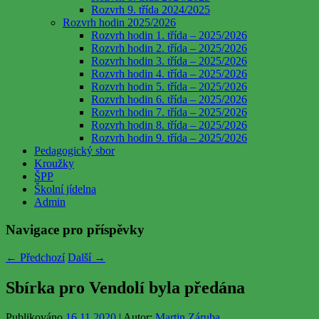
Rozvrh 9. třída 2024/2025
Rozvrh hodin 2025/2026
Rozvrh hodin 1. třída – 2025/2026
Rozvrh hodin 2. třída – 2025/2026
Rozvrh hodin 3. třída – 2025/2026
Rozvrh hodin 4. třída – 2025/2026
Rozvrh hodin 5. třída – 2025/2026
Rozvrh hodin 6. třída – 2025/2026
Rozvrh hodin 7. třída – 2025/2026
Rozvrh hodin 8. třída – 2025/2026
Rozvrh hodin 9. třída – 2025/2026
Pedagogický sbor
Kroužky
ŠPP
Školní jídelna
Admin
Navigace pro příspěvky
←
Předchozí
Další
→
Sbírka pro Vendolí byla předána
Publikováno
16.11.2020
| Autor:
Martin Záruba