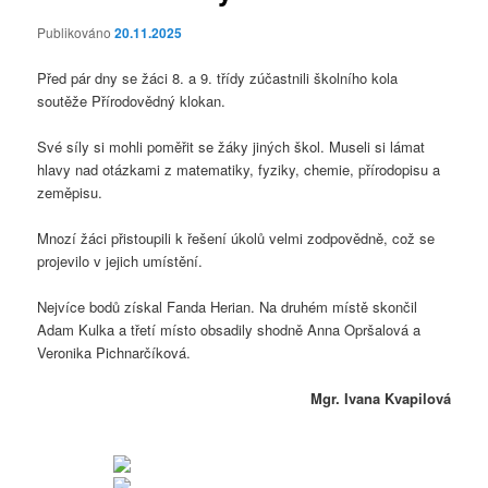
Publikováno
20.11.2025
Před pár dny se žáci 8. a 9. třídy zúčastnili školního kola
soutěže Přírodovědný klokan.
Své síly si mohli poměřit se žáky jiných škol. Museli si lámat
hlavy nad otázkami z matematiky, fyziky, chemie, přírodopisu a
zeměpisu.
Mnozí žáci přistoupili k řešení úkolů velmi zodpovědně, což se
projevilo v jejich umístění.
Nejvíce bodů získal Fanda Herian. Na druhém místě skončil
Adam Kulka a třetí místo obsadily shodně Anna Opršalová a
Veronika Pichnarčíková.
Mgr. Ivana Kvapilová