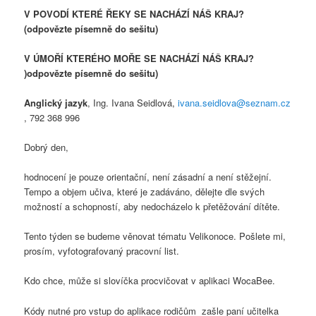
V POVODÍ KTERÉ ŘEKY SE NACHÁZÍ NÁŠ KRAJ?
(odpovězte písemně do sešitu)
V ÚMOŘÍ KTERÉHO MOŘE SE NACHÁZÍ NÁŠ KRAJ?
)odpovězte písemně do sešitu)
Anglický jazyk
, Ing. Ivana Seidlová,
ivana.seidlova@seznam.cz
, 792 368 996
Dobrý den,
hodnocení je pouze orientační, není zásadní a není stěžejní.
Tempo a objem učiva, které je zadáváno, dělejte dle svých
možností a schopností, aby nedocházelo k přetěžování dítěte.
Tento týden se budeme věnovat tématu Velikonoce. Pošlete mi,
prosím, vyfotografovaný pracovní list.
Kdo chce, může si slovíčka procvičovat v aplikaci WocaBee.
Kódy nutné pro vstup do aplikace rodičům zašle paní učitelka