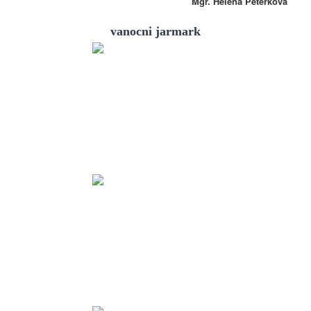
Mgr. Helena Peterková
vanocni jarmark