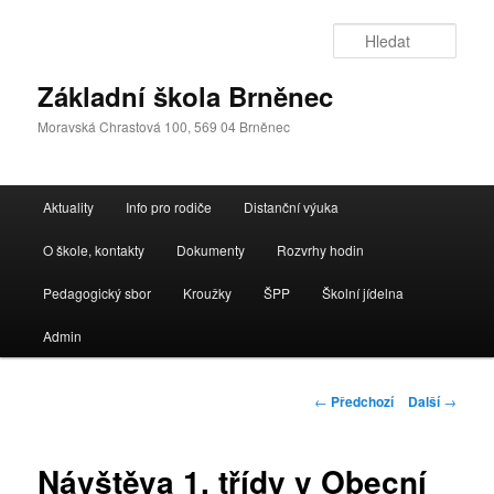
Přejít
k
Hleda
hlavnímu
obsahu
Základní škola Brněnec
webu
Moravská Chrastová 100, 569 04 Brněnec
Hlavní
Aktuality
Info pro rodiče
Distanční výuka
navigační
menu
O škole, kontakty
Dokumenty
Rozvrhy hodin
Pedagogický sbor
Kroužky
ŠPP
Školní jídelna
Admin
Navigace
←
Předchozí
Další
→
pro
příspěvky
Návštěva 1. třídy v Obecní