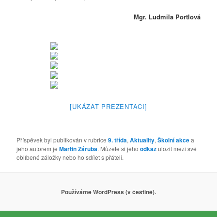
Mgr. Ludmila Portlová
[UKÁZAT PREZENTACI]
Příspěvek byl publikován v rubrice
9. třída
,
Aktuality
,
Školní akce
a
jeho autorem je
Martin Záruba
. Můžete si jeho
odkaz
uložit mezi své
oblíbené záložky nebo ho sdílet s přáteli.
Používáme WordPress (v češtině).