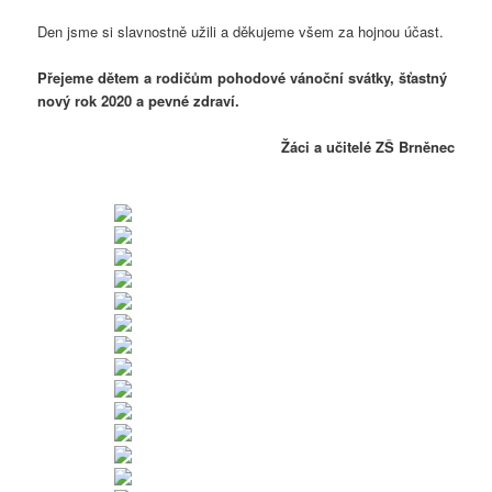
Den jsme si slavnostně užili a děkujeme všem za hojnou účast.
Přejeme dětem a rodičům pohodové vánoční svátky, šťastný
nový rok 2020 a pevné zdraví.
Žáci a učitelé ZŠ Brněnec