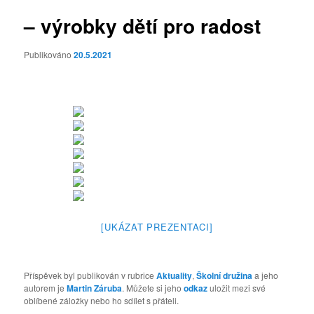
– výrobky dětí pro radost
Publikováno
20.5.2021
[UKÁZAT PREZENTACI]
Příspěvek byl publikován v rubrice
Aktuality
,
Školní družina
a jeho
autorem je
Martin Záruba
. Můžete si jeho
odkaz
uložit mezi své
oblíbené záložky nebo ho sdílet s přáteli.