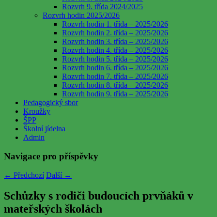
Rozvrh 9. třída 2024/2025
Rozvrh hodin 2025/2026
Rozvrh hodin 1. třída – 2025/2026
Rozvrh hodin 2. třída – 2025/2026
Rozvrh hodin 3. třída – 2025/2026
Rozvrh hodin 4. třída – 2025/2026
Rozvrh hodin 5. třída – 2025/2026
Rozvrh hodin 6. třída – 2025/2026
Rozvrh hodin 7. třída – 2025/2026
Rozvrh hodin 8. třída – 2025/2026
Rozvrh hodin 9. třída – 2025/2026
Pedagogický sbor
Kroužky
ŠPP
Školní jídelna
Admin
Navigace pro příspěvky
←
Předchozí
Další
→
Schůzky s rodiči budoucích prvňáků v
mateřských školách