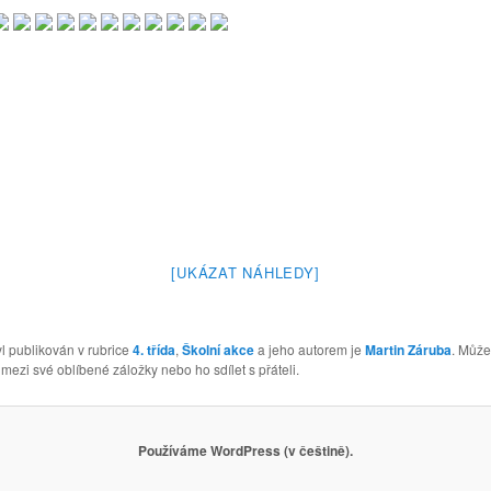
[UKÁZAT NÁHLEDY]
l publikován v rubrice
4. třída
,
Školní akce
a jeho autorem je
Martin Záruba
. Může
 mezi své oblíbené záložky nebo ho sdílet s přáteli.
Používáme WordPress (v češtině).