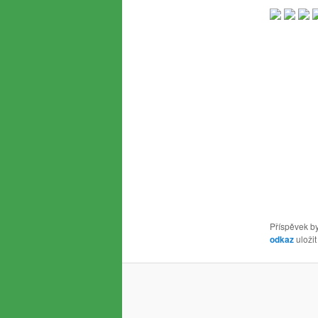
Příspěvek by
odkaz
uložit