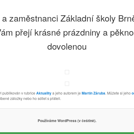
 a zaměstnanci Základní školy Br
ám přejí krásné prázdniny a pěkn
dovolenou
l publikován v rubrice
Aktuality
a jeho autorem je
Martin Záruba
. Můžete si jeho
o
íbené záložky nebo ho sdílet s přáteli.
Používáme WordPress (v češtině).