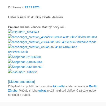
Publikováno
22.12.2023
I letos k nám do družiny zavítal Ježíšek.
Přejeme krásné Vánoce štastný nový rok.
[Ukázat prezentaci]
Příspěvek byl publikován v rubrice
Aktuality
a jeho autorem je
Martin
Záruba
. Můžete si jeho
odkaz
uložit mezi své oblíbené záložky nebo
ho sdílet s přáteli.