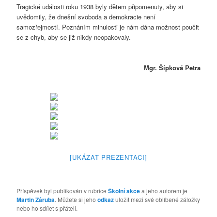
Tragické události roku 1938 byly dětem připomenuty, aby si
uvědomily, že dnešní svoboda a demokracie není
samozřejmostí. Poznáním minulosti je nám dána možnost poučit
se z chyb, aby se již nikdy neopakovaly.
Mgr. Šípková Petra
[UKÁZAT PREZENTACI]
Příspěvek byl publikován v rubrice
Školní akce
a jeho autorem je
Martin Záruba
. Můžete si jeho
odkaz
uložit mezi své oblíbené záložky
nebo ho sdílet s přáteli.