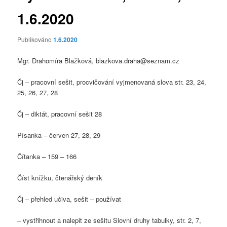
1.6.2020
Publikováno
1.6.2020
Mgr. Drahomíra Blažková, blazkova.draha@seznam.cz
Čj – pracovní sešit, procvičování vyjmenovaná slova str. 23, 24,
25, 26, 27, 28
Čj – diktát, pracovní sešit 28
Písanka – červen 27, 28, 29
Čítanka – 159 – 166
Číst knížku, čtenářský deník
Čj – přehled učiva, sešit – používat
– vystřihnout a nalepit ze sešitu Slovní druhy tabulky, str. 2, 7,