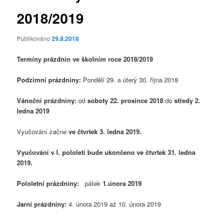
2018/2019
Publikováno
29.8.2018
Termíny prázdnin ve školním roce 2018/2019
Podzimní prázdniny:
Pondělí 29. a úterý 30. října 2018
Vánoční prázdniny:
od
soboty 22. prosince 2018
do
středy 2.
ledna 2019
Vyučování začne
ve čtvrtek 3. ledna 2019.
Vyučování v I. pololetí bude ukončeno
ve čtvrtek 31. ledna
2019.
Pololetní prázdniny:
pátek
1.února 2019
Jarní prázdniny:
4. února 2019 až 10. února 2019