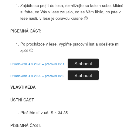
Zajděte se projít do lesa, rozhlížejte se kolem sebe, klidně
si foťte, co Vás v lese zaujalo, co se Vám líbilo, co jste v
lese našli, v lese je opravdu krásně 🙂
PÍSEMNÁ ČÁST:
Po procházce v lese, vyplňte pracovní list a odešlete mi
zpět 🙂
Stáhnout
Přírodověda 4.5.2020 – pracovní list 1
Stáhnout
Přírodověda 4.5.2020 – pracovní list 2
VLASTIVĚDA
ÚSTNÍ ČÁST:
Přečtěte si v uč. Str. 34-35
PÍSEMNÁ ČÁST: