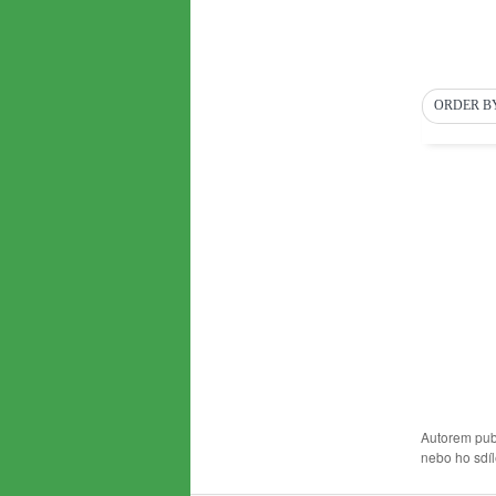
Autorem pub
nebo ho sdíle