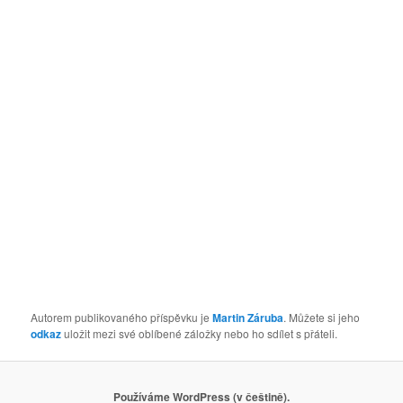
Autorem publikovaného příspěvku je
Martin Záruba
. Můžete si jeho
odkaz
uložit mezi své oblíbené záložky nebo ho sdílet s přáteli.
Používáme WordPress (v češtině).