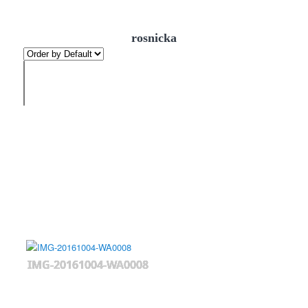
rosnicka
IMG-20161004-WA0008