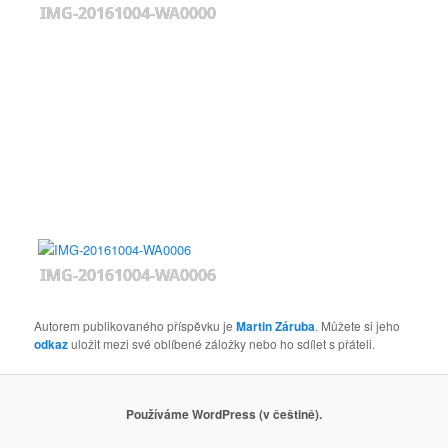
IMG-20161004-WA0000
IMG-20161004-WA0006
Autorem publikovaného příspěvku je
Martin Záruba
. Můžete si jeho
odkaz
uložit mezi své oblíbené záložky nebo ho sdílet s přáteli.
Používáme WordPress (v češtině).