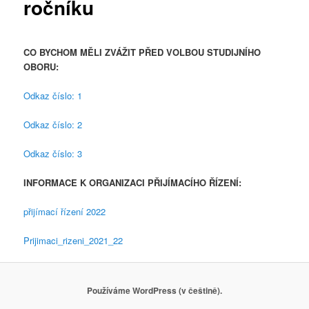
ročníku
CO BYCHOM MĚLI ZVÁŽIT PŘED VOLBOU STUDIJNÍHO
OBORU:
Odkaz číslo: 1
Odkaz číslo: 2
Odkaz číslo: 3
INFORMACE K ORGANIZACI PŘIJÍMACÍHO ŘÍZENÍ:
přijímací řízení 2022
Prijimaci_rizeni_2021_22
Používáme WordPress (v češtině).