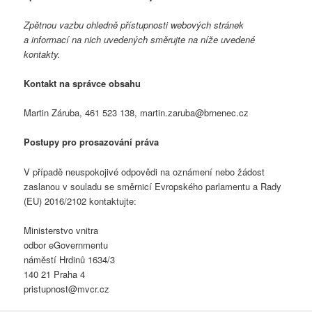
Zpětnou vazbu ohledně přístupnosti webových stránek
a informací na nich uvedených směrujte na níže uvedené
kontakty.
Kontakt na správce obsahu
Martin Záruba, 461 523 138, martin.zaruba@brnenec.cz
Postupy pro prosazování práva
V případě neuspokojivé odpovědi na oznámení nebo žádost
zaslanou v souladu se směrnicí Evropského parlamentu a Rady
(EU) 2016/2102 kontaktujte:
Ministerstvo vnitra
odbor eGovernmentu
náměstí Hrdinů 1634/3
140 21 Praha 4
pristupnost@mvcr.cz