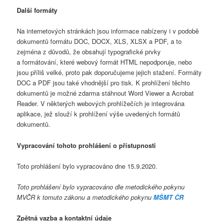
Další formáty
Na internetových stránkách jsou informace nabízeny i v podobě
dokumentů formátu DOC, DOCX, XLS, XLSX a PDF, a to
zejména z důvodů, že obsahují typografické prvky
a formátování, které webový formát HTML nepodporuje, nebo
jsou příliš velké, proto pak doporučujeme jejich stažení. Formáty
DOC a PDF jsou také vhodnější pro tisk. K prohlížení těchto
dokumentů je možné zdarma stáhnout Word Viewer a Acrobat
Reader. V některých webových prohlížečích je integrována
aplikace, jež slouží k prohlížení výše uvedených formátů
dokumentů.
Vypracování tohoto prohlášení o přístupnosti
Toto prohlášení bylo vypracováno dne 15.9.2020.
Toto prohlášení bylo vypracováno dle metodického pokynu
MVČR k tomuto zákonu a metodického pokynu
MŠMT ČR
Zpětná vazba a kontaktní údaje