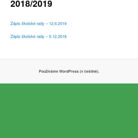
2018/2019
Zápis školské rady – 12.6.2019
Zápis školské rady – 5.12.2018
Používáme WordPress (v češtině).